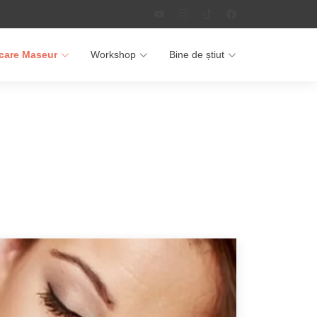
icare Maseur
Workshop
Bine de știut