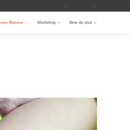
icare Maseur
Workshop
Bine de știut