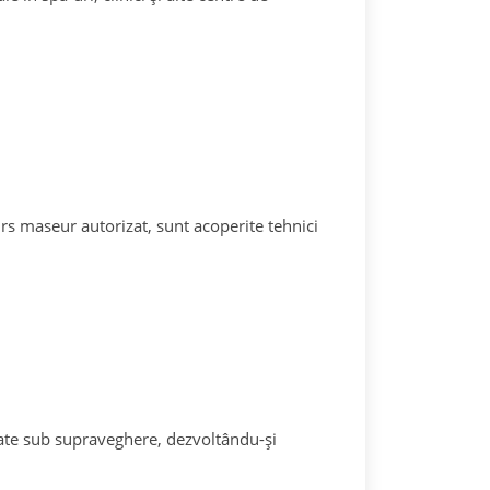
curs maseur autorizat, sunt acoperite tehnici
vățate sub supraveghere, dezvoltându-și